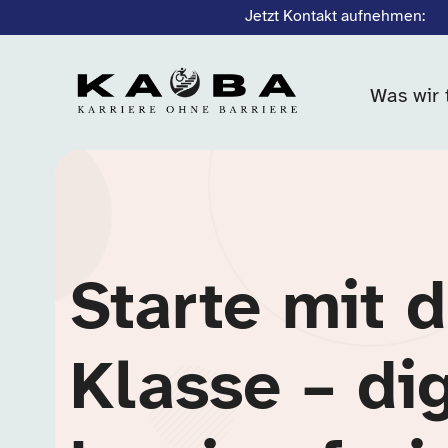
Jetzt Kontakt aufnehmen:
Was wir 
Starte mit d
Klasse – dig