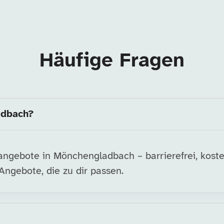
Häufige Fragen
adbach?
ngebote in Mönchengladbach – barrierefrei, koste
ngebote, die zu dir passen.