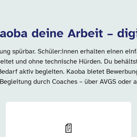
aoba deine Arbeit – dig
rung spürbar. Schüler:innen erhalten einen ei
ereitet und ohne technische Hürden. Du behältst
Bedarf aktiv begleiten. Kaoba bietet Bewerbung
Begleitung durch Coaches – über AVGS oder a
📄