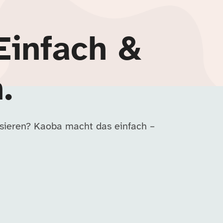
Einfach &
.
nisieren? Kaoba macht das einfach –