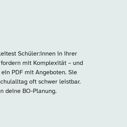
itest Schüler:innen in ihrer
erfordern mit Komplexität – und
 ein PDF mit Angeboten. Sie
hulalltag oft schwer leistbar.
 an deine BO-Planung.