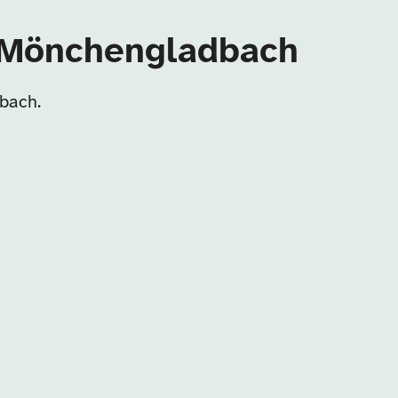
n Mönchengladbach
bach.