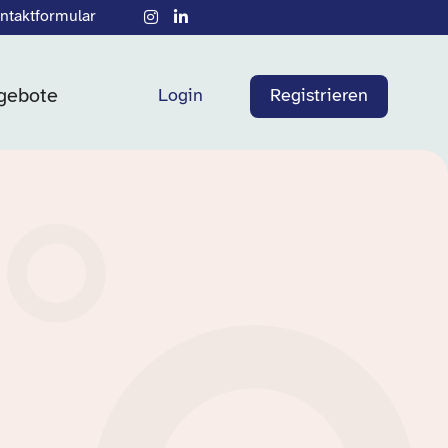
ntaktformular
gebote
Login
Registrieren