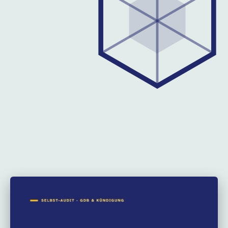
Eine sechsachsige Spinnen-Grafik als Symbol für