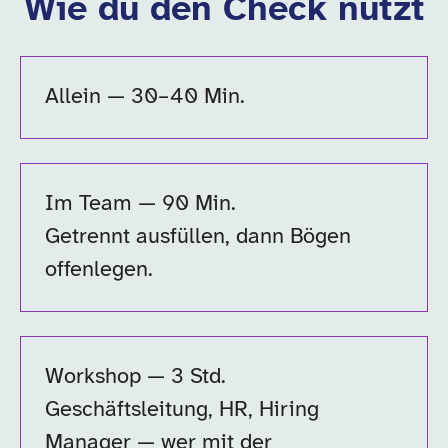
Wie du den Check nutzt
Allein — 30–40 Min.
Im Team — 90 Min.
Getrennt ausfüllen, dann Bögen
offenlegen.
Workshop — 3 Std.
Geschäftsleitung, HR, Hiring
Manager — wer mit der