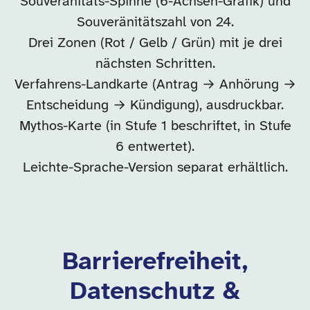
Souveränitäts-Spinne (6-Achsen-Grafik) und
Souveränitätszahl von 24.
Drei Zonen (Rot / Gelb / Grün) mit je drei
nächsten Schritten.
Verfahrens-Landkarte (Antrag → Anhörung →
Entscheidung → Kündigung), ausdruckbar.
Mythos-Karte (in Stufe 1 beschriftet, in Stufe
6 entwertet).
Leichte-Sprache-Version separat erhältlich.
Barrierefreiheit,
Datenschutz &