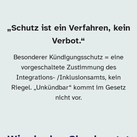
Der eine Kernsatz
„Schutz ist ein Verfahren, kein
Verbot.“
Besonderer Kündigungsschutz = eine
vorgeschaltete Zustimmung des
Integrations- /Inklusionsamts, kein
Riegel. „Unkündbar“ kommt im Gesetz
nicht vor.