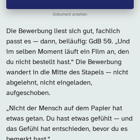
Dokument ansehen
Eine Bewerbung liegt au
Die Bewerbung liest sich gut, fachlich
passt es — dann, beiläufig: GdB 50. „Und
im selben Moment läuft ein Film an, den
du nicht bestellt hast.“ Die Bewerbung
wandert in die Mitte des Stapels — nicht
abgelehnt, nicht eingeladen,
aufgeschoben.
„Nicht der Mensch auf dem Papier hat
etwas getan. Du hast etwas gefühlt — und
das Gefühl hat entschieden, bevor du es
bemerkt hast.“