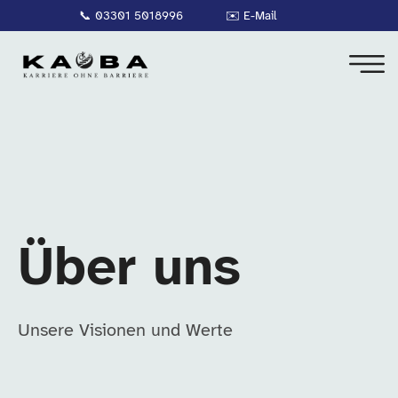
📞
03301 5018996
✉️
E-Mail
Über uns
Unsere Visionen und Werte