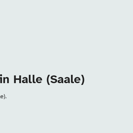
n Halle (Saale)
e).