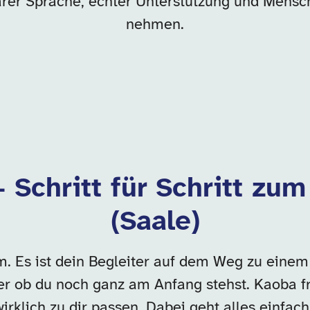
klarer Sprache, echter Unterstützung und Mensch
nehmen.
– Schritt für Schritt zu
(Saale)
orm. Es ist dein Begleiter auf dem Weg zu eine
der ob du noch ganz am Anfang stehst. Kaoba fr
 wirklich zu dir passen. Dabei geht alles einfac