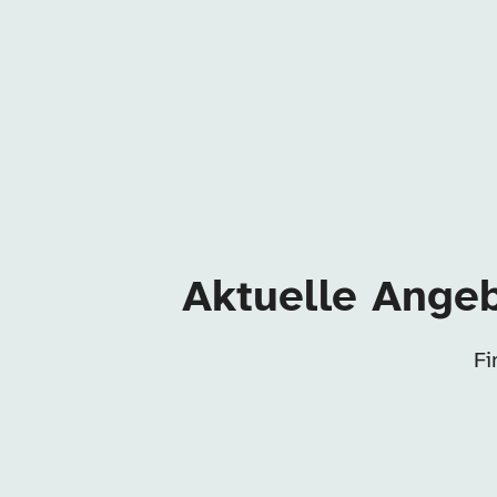
Aktuelle Angeb
Fi