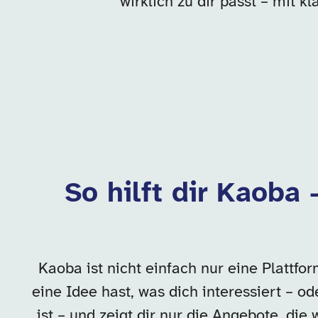
wirklich zu dir passt – mit 
So hilft dir Kaoba 
Kaoba ist nicht einfach nur eine Plattf
eine Idee hast, was dich interessiert – o
ist – und zeigt dir nur die Angebote, die