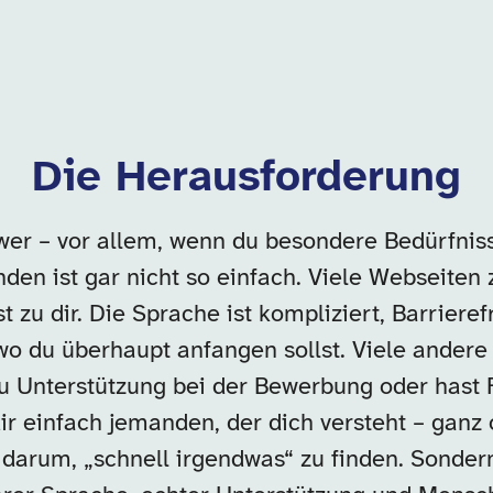
Die Herausforderung
wer – vor allem, wenn du besondere Bedürfniss
den ist gar nicht so einfach. Viele Webseiten 
t zu dir. Die Sprache ist kompliziert, Barrieref
wo du überhaupt anfangen sollst. Viele andere
u Unterstützung bei der Bewerbung oder hast F
dir einfach jemanden, der dich versteht – ganz
ht darum, „schnell irgendwas“ zu finden. Sonder