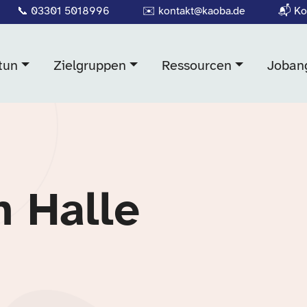
📞
03301 5018996
✉️
kontakt@kaoba.de
📬
Ko
tun
Zielgruppen
Ressourcen
Joban
n Halle