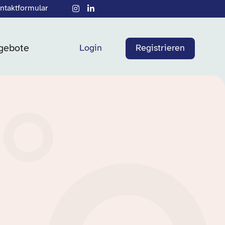
ntaktformular
gebote
Login
Registrieren