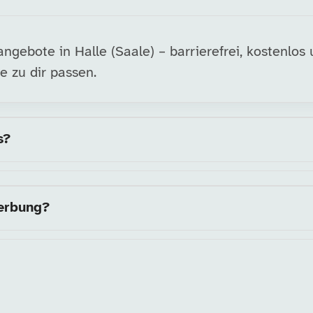
gebote in Halle (Saale) – barrierefrei, kostenlos
e zu dir passen.
s?
werbung?