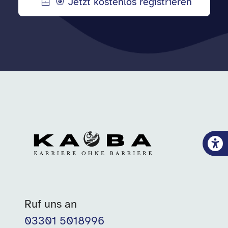
🎯 Jetzt kostenlos registrieren
Ruf uns an
03301 5018996