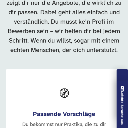
zeigt dir nur die Angebote, die wirklich zu
dir passen. Dabei geht alles einfach und
verständlich. Du musst kein Profi im
Bewerben sein – wir helfen dir bei jedem
Schritt. Wenn du willst, sogar mit einem
echten Menschen, der dich unterstützt.
Vorlesen aus
🧭
Leichte Sprache aus
Passende Vorschläge
Du bekommst nur Praktika, die zu dir