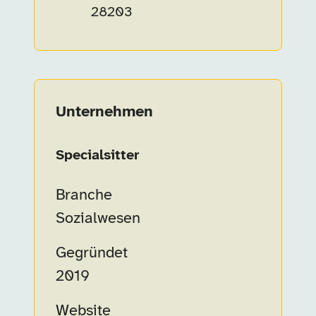
28203
Unternehmen
Unternehmensinformationen
Specialsitter
Branche
Sozialwesen
Gegründet
2019
Website