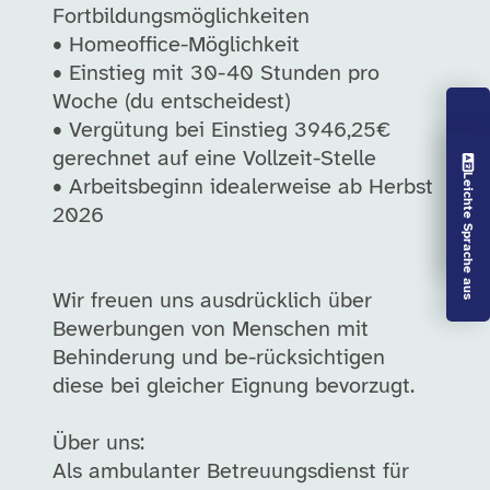
Fortbildungsmöglichkeiten
• Homeoffice-Möglichkeit
• Einstieg mit 30-40 Stunden pro
Woche (du entscheidest)
• Vergütung bei Einstieg 3946,25€
gerechnet auf eine Vollzeit-Stelle
Vorlesen aus
Leichte Sprache aus
• Arbeitsbeginn idealerweise ab Herbst
2026
Wir freuen uns ausdrücklich über
Bewerbungen von Menschen mit
Behinderung und be-rücksichtigen
diese bei gleicher Eignung bevorzugt.
Über uns:
Als ambulanter Betreuungsdienst für