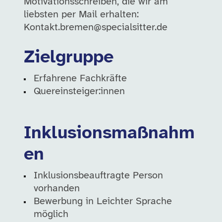
Motivationsschreiben, die wir am
liebsten per Mail erhalten:
Kontakt.bremen@specialsitter.de
Zielgruppe
Erfahrene Fachkräfte
Quereinsteiger:innen
Inklusionsmaßnahm
en
Inklusionsbeauftragte Person
vorhanden
Bewerbung in Leichter Sprache
möglich