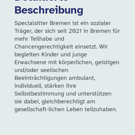
Beschreibung
Specialsitter Bremen ist ein sozialer
Träger, der sich seit 2021 in Bremen für
mehr Teilhabe und
Chancengerechtigkeit einsetzt. Wir
begleiten Kinder und junge
Erwachsene mit körperlichen, geistigen
und/oder seelischen
Beeinträchtigungen ambulant,
individuell, stärken ihre
Selbstbestimmung und unterstützen
sie dabei, gleichberechtigt am
gesellschaft-lichen Leben teilzuhaben.