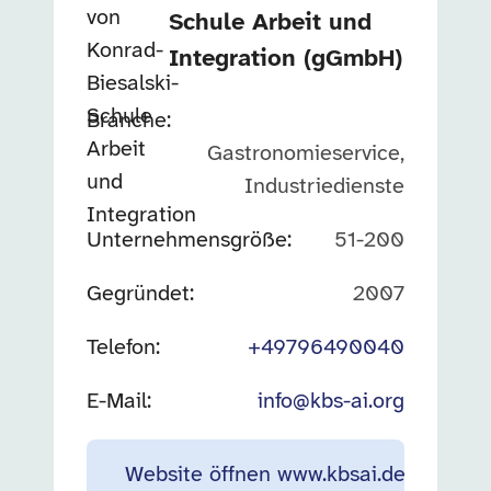
Schule Arbeit und
Integration
(gGmbH)
Branche
:
Gastronomieservice,
Industriedienste
Unternehmensgröße
:
51-200
Gegründet
:
2007
Telefon:
+49796490040
E-Mail:
info@kbs-ai.org
Website öffnen
www.kbsai.de