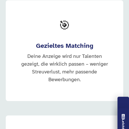
🎯
Gezieltes Matching
Deine Anzeige wird nur Talenten
gezeigt, die wirklich passen – weniger
Streuverlust, mehr passende
Bewerbungen.
Vorlesen aus