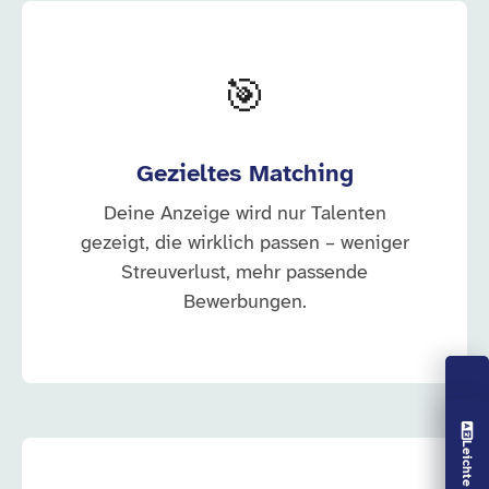
🎯
Gezieltes Matching
Deine Anzeige wird nur Talenten
gezeigt, die wirklich passen – weniger
Streuverlust, mehr passende
Bewerbungen.
Vorlesen aus