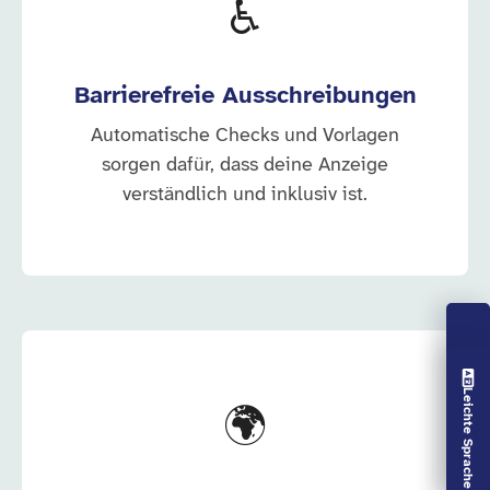
♿
Barrierefreie Ausschreibungen
Automatische Checks und Vorlagen
sorgen dafür, dass deine Anzeige
verständlich und inklusiv ist.
Vorlesen aus
Leichte Sprache aus
🌍