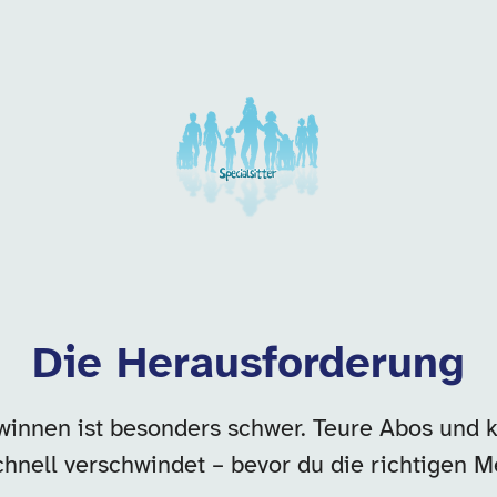
 dieser Kategorie
Die Herausforderung
winnen ist besonders schwer. Teure Abos und k
hnell verschwindet – bevor du die richtigen M