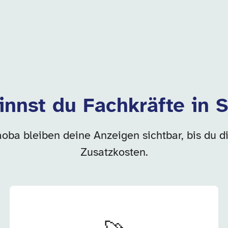
nnst du Fachkräfte in 
aoba bleiben deine Anzeigen sichtbar, bis du d
Zusatzkosten.