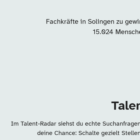
Fachkräfte in Solingen zu gew
15.024 Mensche
Tale
Im Talent-Radar siehst du echte Suchanfragen
deine Chance: Schalte gezielt Stell