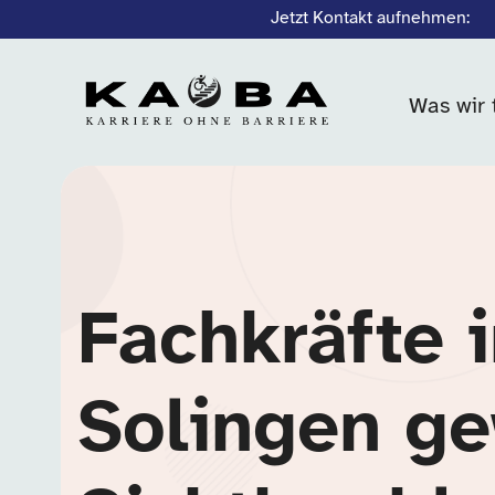
Jetzt Kontakt aufnehmen:
Was wir 
Fachkräfte 
Solingen g