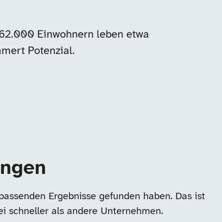
 162.000 Einwohnern leben etwa
mert Potenzial.
ingen
 passenden Ergebnisse gefunden haben. Das ist
ei schneller als andere Unternehmen.