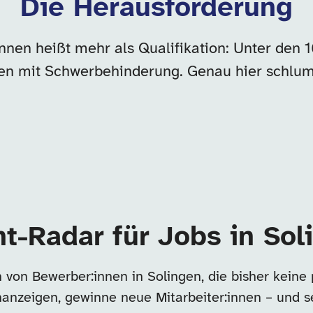
Die Herausforderung
innen heißt mehr als Qualifikation: Unter den
n mit Schwerbehinderung. Genau hier schlum
nt-Radar für Jobs in Sol
 von Bewerber:innen in Solingen, die bisher keine
enanzeigen, gewinne neue Mitarbeiter:innen – und s