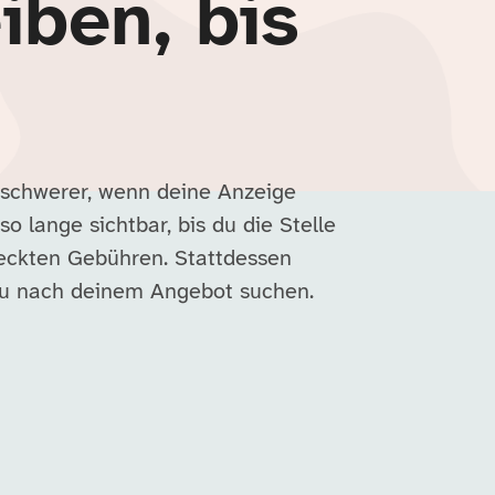
iben, bis
 schwerer, wenn deine Anzeige
so lange sichtbar, bis du die Stelle
deckten Gebühren. Stattdessen
nau nach deinem Angebot suchen.