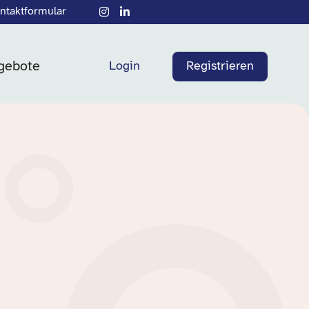
ntaktformular
gebote
Login
Registrieren