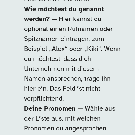
Wie möchtest du genannt
werden?
— Hier kannst du
optional einen Rufnamen oder
Spitznamen eintragen, zum
Beispiel „Alex“ oder „Kiki“. Wenn
du möchtest, dass dich
Unternehmen mit diesem
Namen ansprechen, trage ihn
hier ein. Das Feld ist nicht
verpflichtend.
Deine Pronomen
— Wähle aus
der Liste aus, mit welchen
Pronomen du angesprochen