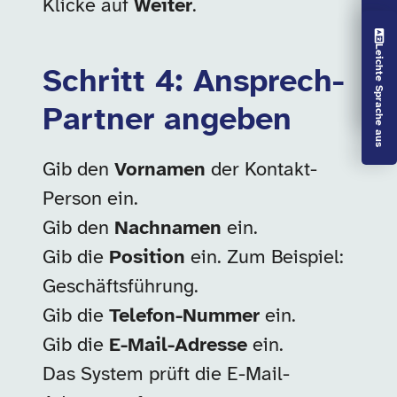
Klicke auf
Weiter
.
Vorlesen aus
Leichte Sprache aus
Schritt 4: Ansprech-
Partner angeben
Gib den
Vornamen
der Kontakt-
Person ein.
Gib den
Nachnamen
ein.
Gib die
Position
ein. Zum Beispiel:
Geschäftsführung.
Gib die
Telefon-Nummer
ein.
Gib die
E-Mail-Adresse
ein.
Das System prüft die E-Mail-