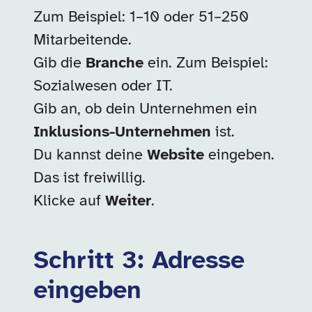
Zum Beispiel: 1–10 oder 51–250
Mitarbeitende.
Gib die
Branche
ein. Zum Beispiel:
Sozialwesen oder IT.
Gib an, ob dein Unternehmen ein
Inklusions-Unternehmen
ist.
Du kannst deine
Website
eingeben.
Das ist freiwillig.
Klicke auf
Weiter
.
Schritt 3: Adresse
eingeben