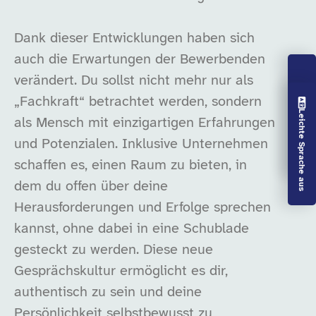
Dank dieser Entwicklungen haben sich
auch die Erwartungen der Bewerbenden
verändert. Du sollst nicht mehr nur als
„Fachkraft“ betrachtet werden, sondern
Vorlesen aus
Leichte Sprache aus
als Mensch mit einzigartigen Erfahrungen
und Potenzialen. Inklusive Unternehmen
schaffen es, einen Raum zu bieten, in
dem du offen über deine
Herausforderungen und Erfolge sprechen
kannst, ohne dabei in eine Schublade
gesteckt zu werden. Diese neue
Gesprächskultur ermöglicht es dir,
authentisch zu sein und deine
Persönlichkeit selbstbewusst zu