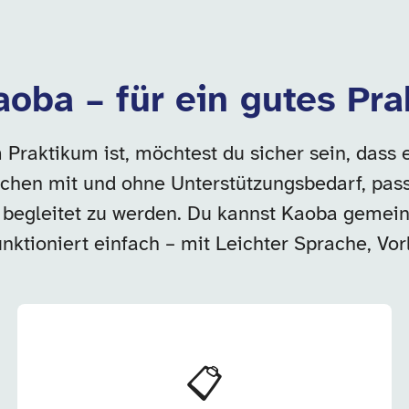
aoba – für ein gutes P
raktikum ist, möchtest du sicher sein, dass es
schen mit und ohne Unterstützungsbedarf, passe
begleitet zu werden. Du kannst Kaoba gemeins
ktioniert einfach – mit Leichter Sprache, Vorl
📋