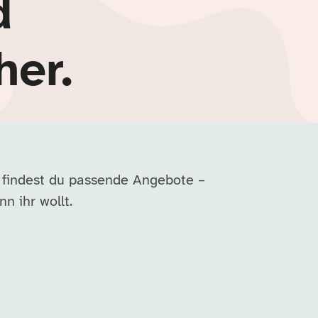
d
her.
 findest du passende Angebote –
n ihr wollt.