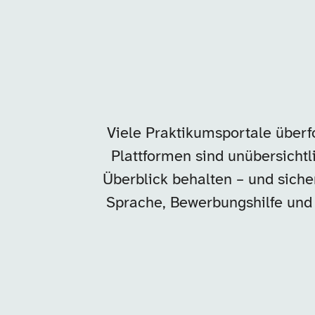
Viele Praktikumsportale überfo
Plattformen sind unübersichtlic
Überblick behalten – und sicher
Sprache, Bewerbungshilfe und d