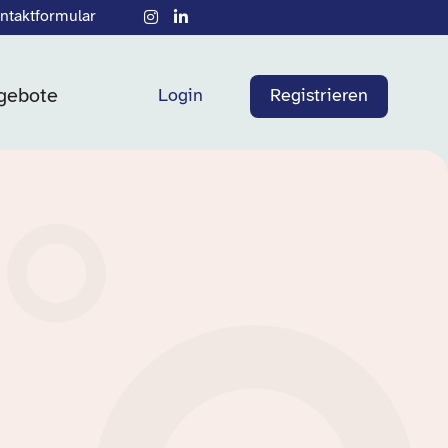
ntaktformular
gebote
Login
Registrieren