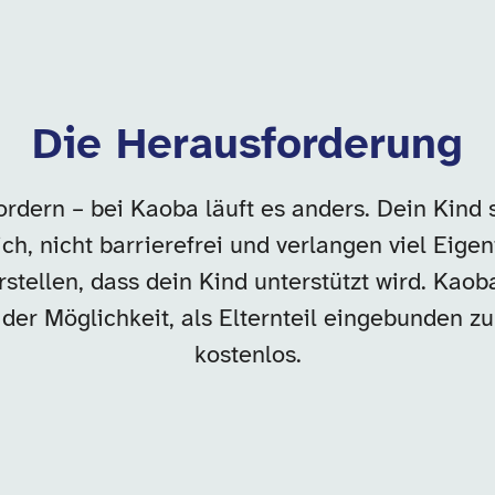
Die Herausforderung
rdern – bei Kaoba läuft es anders. Dein Kind 
h, nicht barrierefrei und verlangen viel Eigeni
stellen, dass dein Kind unterstützt wird. Kao
er Möglichkeit, als Elternteil eingebunden zu 
kostenlos.