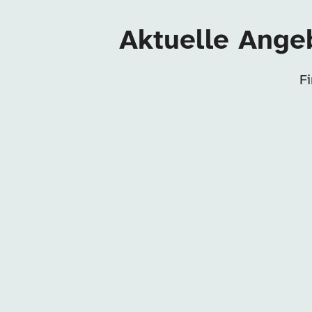
Aktuelle Ange
F