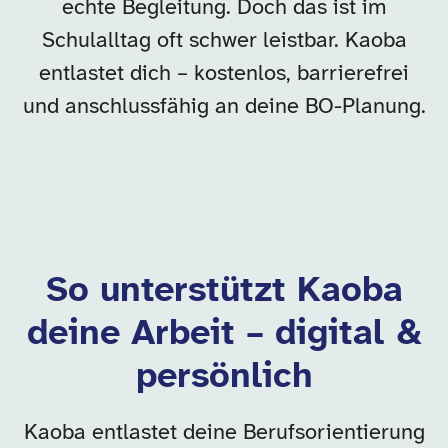
echte Begleitung. Doch das ist im
Schulalltag oft schwer leistbar. Kaoba
entlastet dich – kostenlos, barrierefrei
und anschlussfähig an deine BO-Planung.
So unterstützt Kaoba
deine Arbeit – digital &
persönlich
Kaoba entlastet deine Berufsorientierung