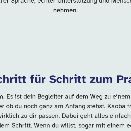
klarer Sprache, echter Unterstützung und Mensch
nehmen.
chritt für Schritt zum 
orm. Es ist dein Begleiter auf dem Weg zu eine
der ob du noch ganz am Anfang stehst. Kaoba fr
 wirklich zu dir passen. Dabei geht alles einfac
dem Schritt. Wenn du willst, sogar mit einem 