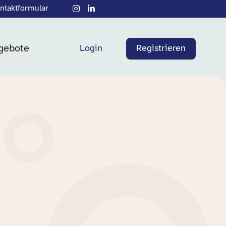
ntaktformular
gebote
Login
Registrieren