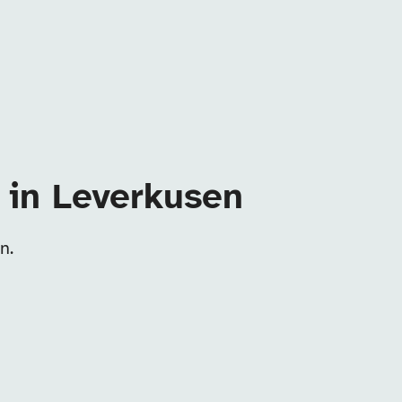
 in Leverkusen
n.