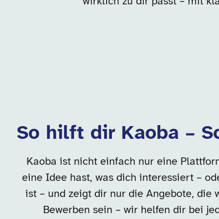
wirklich zu dir passt – mit 
So hilft dir Kaoba – S
Kaoba ist nicht einfach nur eine Plattf
eine Idee hast, was dich interessiert – o
ist – und zeigt dir nur die Angebote, die
Bewerben sein – wir helfen dir bei je