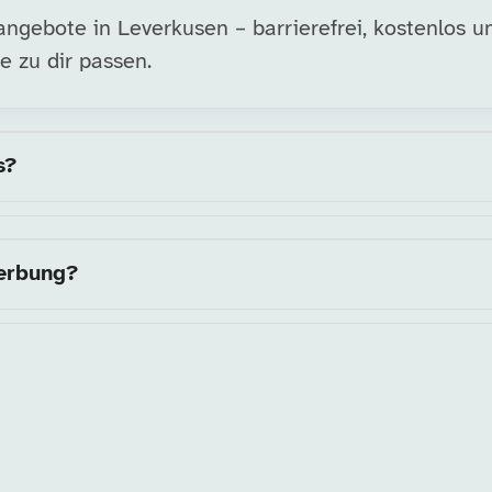
ngebote in Leverkusen – barrierefrei, kostenlos u
e zu dir passen.
s?
werbung?