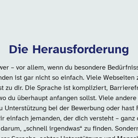
Die Herausforderung
wer – vor allem, wenn du besondere Bedürfniss
den ist gar nicht so einfach. Viele Webseiten 
t zu dir. Die Sprache ist kompliziert, Barrieref
wo du überhaupt anfangen sollst. Viele andere
u Unterstützung bei der Bewerbung oder hast F
dir einfach jemanden, der dich versteht – ganz
ht darum, „schnell irgendwas“ zu finden. Sonder