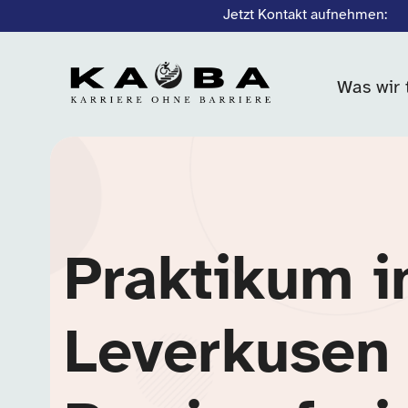
Jetzt Kontakt aufnehmen:
Was wir 
Praktikum i
Leverkusen