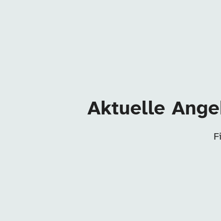
Aktuelle Ange
F