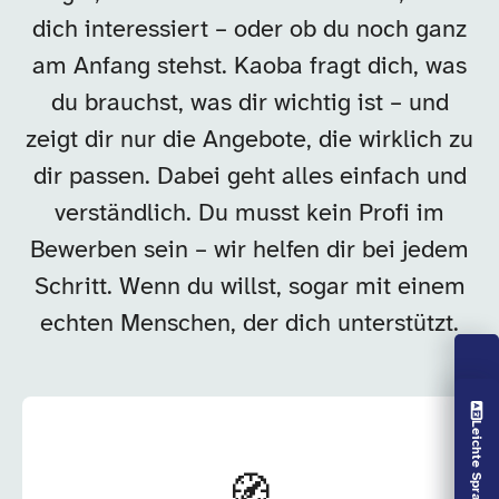
dich interessiert – oder ob du noch ganz
am Anfang stehst. Kaoba fragt dich, was
du brauchst, was dir wichtig ist – und
zeigt dir nur die Angebote, die wirklich zu
dir passen. Dabei geht alles einfach und
verständlich. Du musst kein Profi im
Bewerben sein – wir helfen dir bei jedem
Schritt. Wenn du willst, sogar mit einem
echten Menschen, der dich unterstützt.
Vorlesen aus
Leichte Sprache aus
🧭