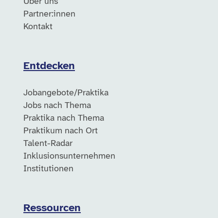
Über uns
Partner:innen
Kontakt
Entdecken
Jobangebote/Praktika
Jobs nach Thema
Praktika nach Thema
Praktikum nach Ort
Talent-Radar
Inklusionsunternehmen
Institutionen
Ressourcen