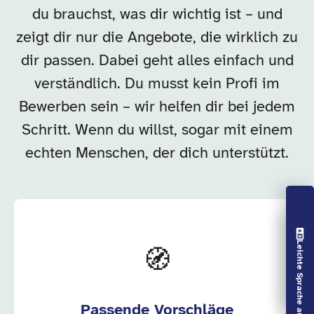
du brauchst, was dir wichtig ist – und
zeigt dir nur die Angebote, die wirklich zu
dir passen. Dabei geht alles einfach und
verständlich. Du musst kein Profi im
Bewerben sein – wir helfen dir bei jedem
Schritt. Wenn du willst, sogar mit einem
echten Menschen, der dich unterstützt.
Vorlesen aus
Leichte Sprache aus
🧭
Passende Vorschläge