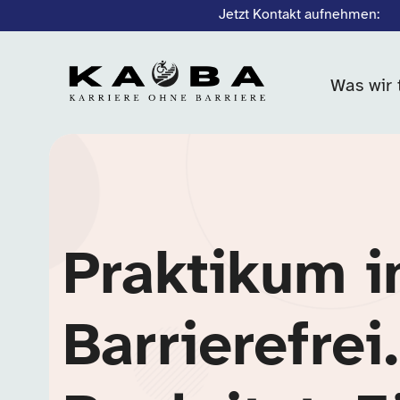
Jetzt Kontakt aufnehmen:
Was wir 
Praktikum i
Barrierefrei.