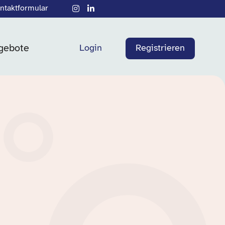
ntaktformular
gebote
Login
Registrieren