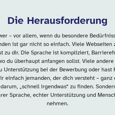
Die Herausforderung
wer – vor allem, wenn du besondere Bedürfniss
den ist gar nicht so einfach. Viele Webseiten 
t zu dir. Die Sprache ist kompliziert, Barrieref
wo du überhaupt anfangen sollst. Viele andere
u Unterstützung bei der Bewerbung oder hast F
dir einfach jemanden, der dich versteht – ganz
ht darum, „schnell irgendwas“ zu finden. Sonder
klarer Sprache, echter Unterstützung und Mensch
nehmen.