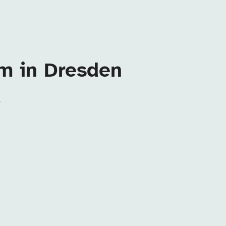
um in Dresden
.