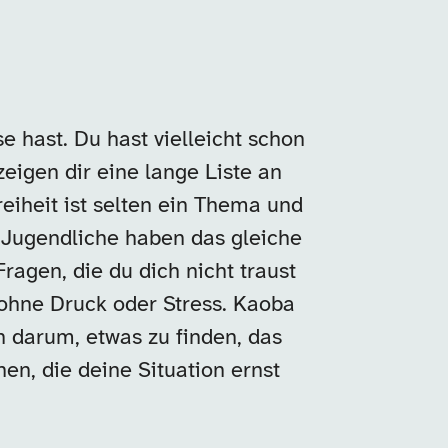
e hast. Du hast vielleicht schon
zeigen dir eine lange Liste an
reiheit ist selten ein Thema und
 Jugendliche haben das gleiche
ragen, die du dich nicht traust
 ohne Druck oder Stress. Kaoba
n darum, etwas zu finden, das
en, die deine Situation ernst