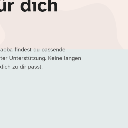
ür dich
Kaoba findest du passende
ter Unterstützung. Keine langen
lich zu dir passt.