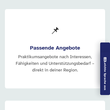
📌
Passende Angebote
Praktikumsangebote nach Interessen,
Vorlesen aus
Fähigkeiten und Unterstützungsbedarf –
Leichte Sprache aus
direkt in deiner Region.