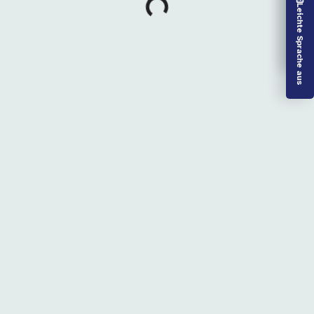
Lädt…
Vorlesen aus
Leichte Sprache aus