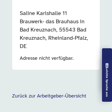
Saline Karlshalle 11
Brauwerk- das Brauhaus in
Bad Kreuznach, 55543 Bad
Kreuznach, Rheinland-Pfalz,
DE
Adresse nicht verfügbar.
Vorlesen aus
Leichte Sprache aus
Zurück zur Arbeitgeber-Übersicht