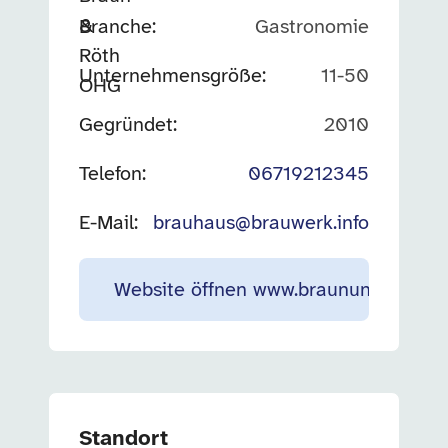
Branche
:
Gastronomie
Unternehmensgröße
:
11-50
Gegründet
:
2010
Telefon:
06719212345
E-Mail:
brauhaus@brauwerk.info
Website öffnen
www.braunundroethg
Standort