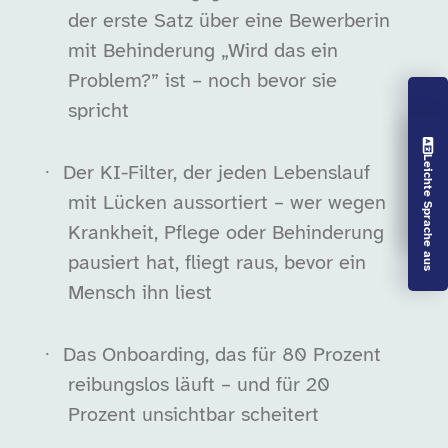
der erste Satz über eine Bewerberin
mit Behinderung „Wird das ein
Problem?” ist – noch bevor sie
spricht
Vorlesen aus
Leichte Sprache aus
·
Der KI-Filter, der jeden Lebenslauf
mit Lücken aussortiert – wer wegen
Krankheit, Pflege oder Behinderung
pausiert hat, fliegt raus, bevor ein
Mensch ihn liest
·
Das Onboarding, das für 80 Prozent
reibungslos läuft – und für 20
Prozent unsichtbar scheitert