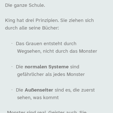
Die ganze Schule.
King hat drei Prinzipien. Sie ziehen sich
durch alle seine Bücher:
·
Das Grauen entsteht durch
Wegsehen, nicht durch das Monster
·
Die
normalen Systeme
sind
gefährlicher als jedes Monster
·
Die
Außenseiter
sind es, die zuerst
sehen, was kommt
„Monster sind real. Geister auch. Sie