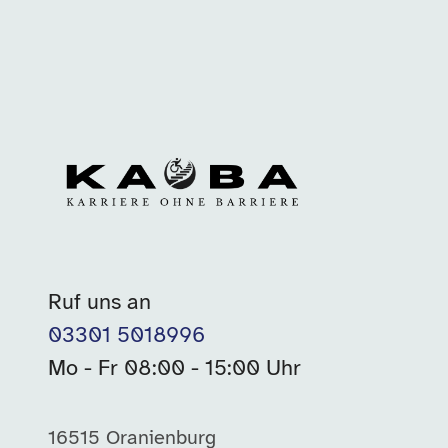
Ruf uns an
03301 5018996
Mo - Fr 08:00 - 15:00 Uhr
16515 Oranienburg