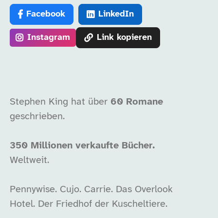
Facebook
LinkedIn
Instagram
Link kopieren
Stephen King hat über
60 Romane
geschrieben.
350 Millionen verkaufte Bücher.
Weltweit.
Pennywise. Cujo. Carrie. Das Overlook
Hotel. Der Friedhof der Kuscheltiere.