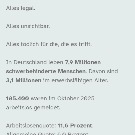
Alles legal.
Alles unsichtbar.
Alles tödlich für die, die es trifft.
In Deutschland leben
7,9 Millionen
schwerbehinderte Menschen
. Davon sind
3,1 Millionen
im erwerbsfähigen Alter.
185.400
waren im Oktober 2025
arbeitslos gemeldet.
Arbeitslosenquote:
11,6 Prozent
.
Allgemeine Quote: 6,0 Prozent.