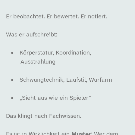
Er beobachtet. Er bewertet. Er notiert.
Was er aufschreibt:
•
Körperstatur, Koordination,
Ausstrahlung
•
Schwungtechnik, Laufstil, Wurfarm
•
„Sieht aus wie ein Spieler”
Das klingt nach Fachwissen.
Es ist in Wirklichkeit ein
Muster
: Wer dem