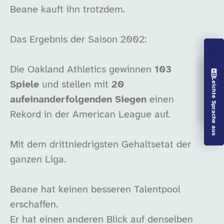
Beane kauft ihn trotzdem.
Das Ergebnis der Saison 2002:
Die Oakland Athletics gewinnen
103
Vorlesen aus
Leichte Sprache aus
Spiele
und stellen mit
20
aufeinanderfolgenden Siegen
einen
Rekord in der American League auf.
Mit dem drittniedrigsten Gehaltsetat der
ganzen Liga.
Beane hat keinen besseren Talentpool
erschaffen.
Er hat einen anderen Blick auf denselben