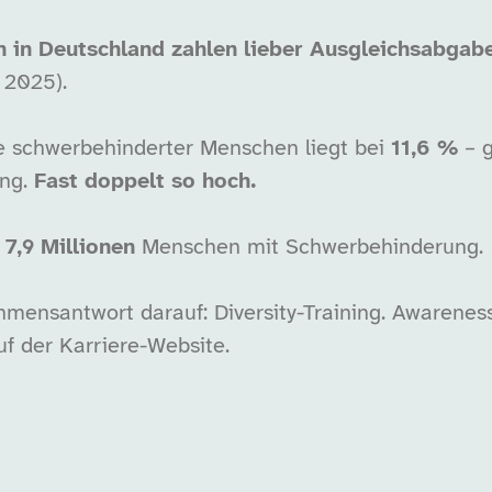
in Deutschland zahlen lieber Ausgleichsabgabe,
 2025).
e schwerbehinderter Menschen liegt bei
11,6 %
– 
ung.
Fast doppelt so hoch.
n
7,9 Millionen
Menschen mit Schwerbehinderung.
hmensantwort darauf: Diversity-Training. Awarene
uf der Karriere-Website.