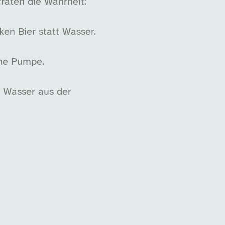
raten die Wahrheit:
ken Bier statt Wasser.
ene Pumpe.
s Wasser aus der