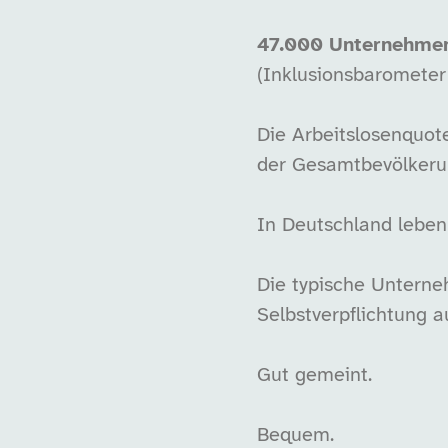
47.000 Unternehmen 
(Inklusionsbarometer
Die Arbeitslosenquot
der Gesamtbevölker
In Deutschland lebe
Die typische Unterne
Selbstverpflichtung a
Gut gemeint.
Bequem.