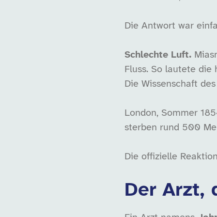
Die Antwort war einfa
Schlechte Luft.
Miasm
Fluss. So lautete di
Die Wissenschaft des
London, Sommer 1854.
sterben rund 500 Men
Die offizielle Reakti
Der Arzt, 