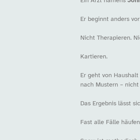
Ein Arzt namens
Joh
Er beginnt anders vo
Nicht Therapieren. Ni
Kartieren.
Er geht von Haushalt 
nach Mustern – nicht
Das Ergebnis lässt si
Fast alle Fälle häuf