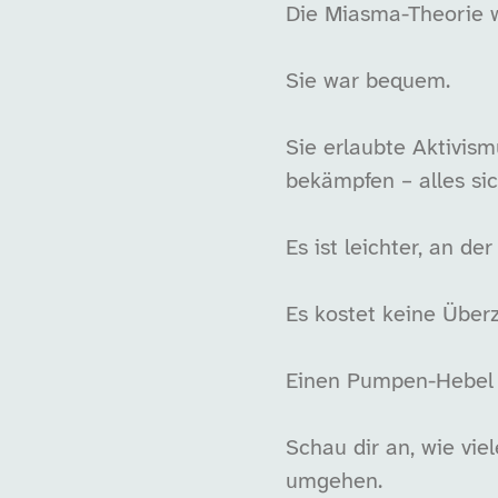
Die Miasma-Theorie w
Sie war bequem.
Sie erlaubte Aktivis
bekämpfen – alles sic
Es ist leichter, an d
Es kostet keine Über
Einen Pumpen-Hebel 
Schau dir an, wie v
umgehen.