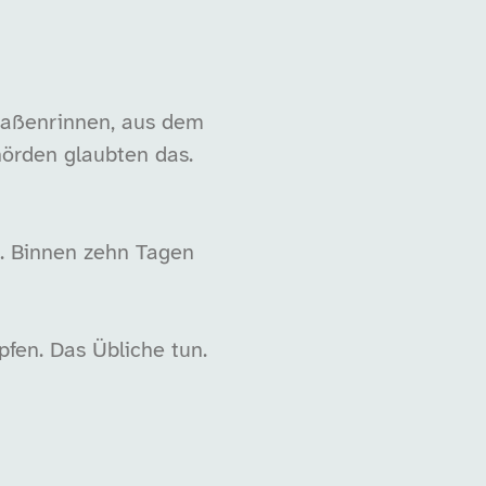
aßenrinnen, aus dem
hörden glaubten das.
s. Binnen zehn Tagen
pfen. Das Übliche tun.