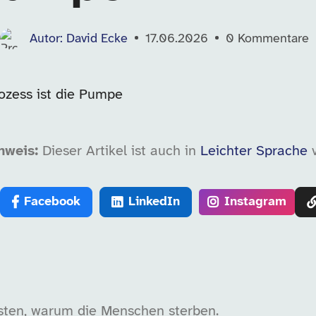
Autor: David Ecke
17.06.2026
0
Kommentare
nweis:
Dieser Artikel ist auch in
Leichter Sprache
v
Facebook
LinkedIn
Instagram
ssten, warum die Menschen sterben.