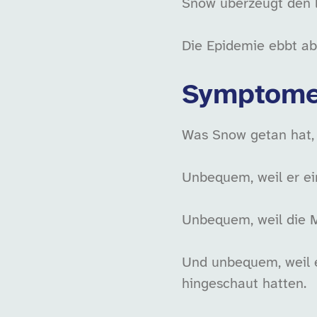
Snow überzeugt den l
Die Epidemie ebbt ab
Symptome
Was Snow getan hat,
Unbequem, weil er ein
Unbequem, weil die M
Und unbequem, weil e
hingeschaut hatten.