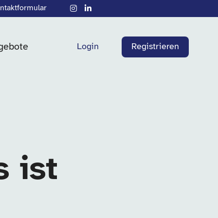
ntaktformular
gebote
Login
Registrieren
 ist