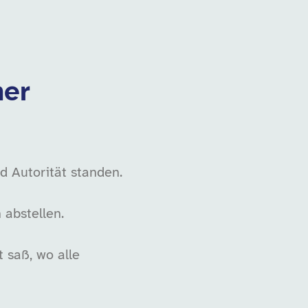
er
d Autorität standen.
 abstellen.
 saß, wo alle