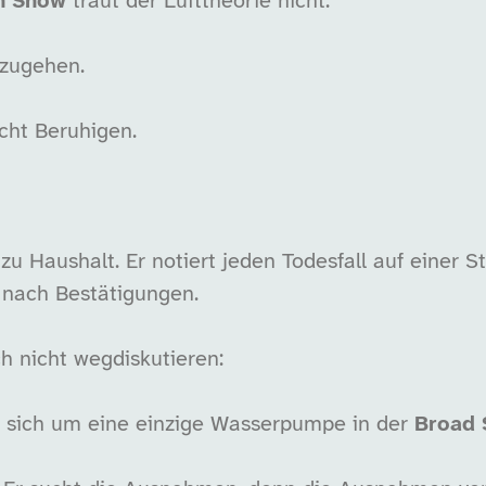
n Snow
traut der Lufttheorie nicht.
rzugehen.
cht Beruhigen.
zu Haushalt. Er notiert jeden Todesfall auf einer St
 nach Bestätigungen.
ch nicht wegdiskutieren:
en sich um eine einzige Wasserpumpe in der
Broad 