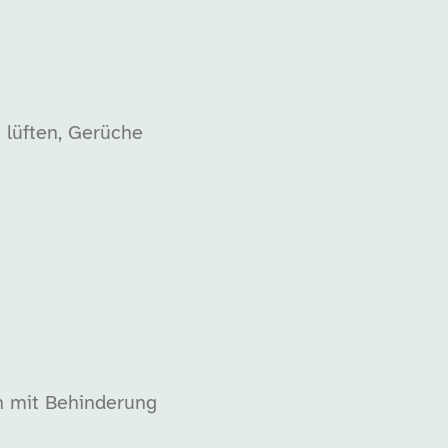
 lüften, Gerüche
n mit Behinderung