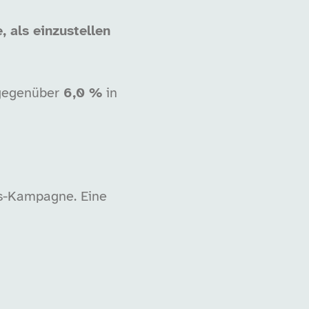
 als einzustellen
gegenüber
6,0 %
in
ss-Kampagne. Eine