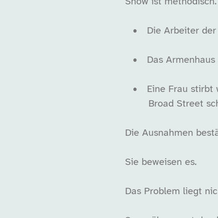
Snow ist methodisch.
•
Die Arbeiter der
•
Das Armenhaus i
•
Eine Frau stirbt
Broad Street sch
Die Ausnahmen bestät
Sie beweisen es.
Das Problem liegt nic