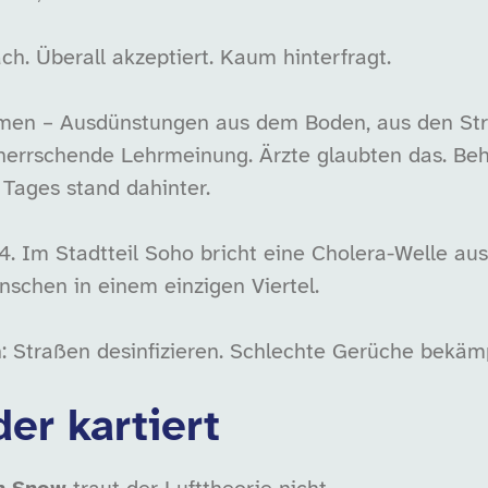
ch. Überall akzeptiert. Kaum hinterfragt.
en – Ausdünstungen aus dem Boden, aus den Str
e herrschende Lehrmeinung. Ärzte glaubten das. Be
 Tages stand dahinter.
 Im Stadtteil Soho bricht eine Cholera-Welle au
schen in einem einzigen Viertel.
on: Straßen desinfizieren. Schlechte Gerüche bekäm
der kartiert