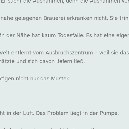
 Er sucht die Ausnahmen, denn die Ausnahmen ver
 nahe gelegenen Brauerei erkranken nicht. Sie trin
n der Nähe hat kaum Todesfälle. Es hat eine eig
 weit entfernt vom Ausbruchszentrum – weil sie da
ätzte und sich davon liefern ließ.
igen nicht nur das Muster.
ht in der Luft. Das Problem liegt in der Pumpe.