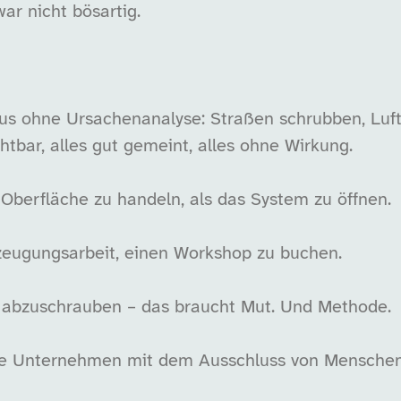
ar nicht bösartig.
mus ohne Ursachenanalyse: Straßen schrubben, Luft
htbar, alles gut gemeint, alles ohne Wirkung.
er Oberfläche zu handeln, als das System zu öffnen.
zeugungsarbeit, einen Workshop zu buchen.
abzuschrauben – das braucht Mut. Und Methode.
iele Unternehmen mit dem Ausschluss von Mensche