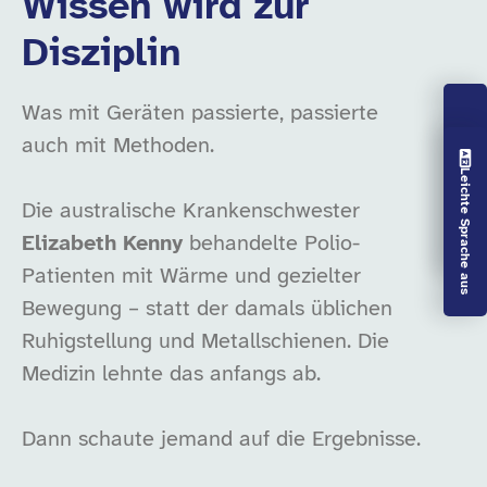
Wissen wird zur
Disziplin
Was mit Geräten passierte, passierte
auch mit Methoden.
Vorlesen aus
Leichte Sprache aus
Die australische Krankenschwester
Elizabeth Kenny
behandelte Polio-
Patienten mit Wärme und gezielter
Bewegung – statt der damals üblichen
Ruhigstellung und Metallschienen. Die
Medizin lehnte das anfangs ab.
Dann schaute jemand auf die Ergebnisse.