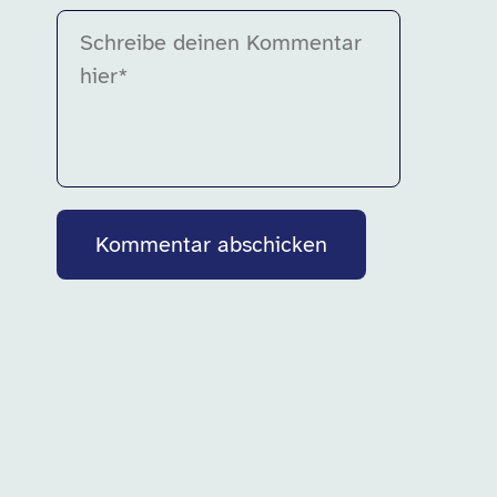
Bitte fülle dieses Feld aus.
Kommentar abschicken