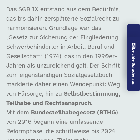
Das SGB IX entstand aus dem Bedürfnis,
das bis dahin zersplitterte Sozialrecht zu
harmonisieren. Grundlage war das
„Gesetz zur Sicherung der Eingliederung
Vorlesen aus
Schwerbehinderter in Arbeit, Beruf und
Leichte Sprache aus
Gesellschaft“ (1974), das in den 1990er-
Jahren als unzureichend galt. Der Schritt
zum eigenständigen Sozialgesetzbuch
markierte daher einen Wendepunkt: Weg
von Fürsorge, hin zu
Selbstbestimmung,
Teilhabe und Rechtsanspruch
.
Mit dem
Bundesteilhabegesetz (BTHG)
von 2016 begann eine umfassende
Reformphase, die schrittweise bis 2024