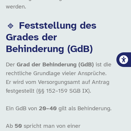
werden.
🔹 Feststellung des
Grades der
Behinderung (GdB)
Der
Grad der Behinderung (GdB)
ist die
rechtliche Grundlage vieler Ansprüche.
Er wird vom Versorgungsamt auf Antrag
festgestellt (§§ 152–159 SGB IX).
Ein GdB von
20–40
gilt als Behinderung.
Ab
50
spricht man von einer