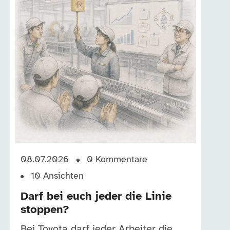
08.07.2026
0
Kommentare
10
Ansichten
Darf bei euch jeder die Linie
stoppen?
Bei Toyota darf jeder Arbeiter die