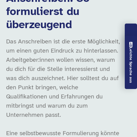
formulierst du
überzeugend
Das Anschreiben ist die erste Möglichkeit,
Vorlesen aus
Leichte Sprache aus
um einen guten Eindruck zu hinterlassen.
Arbeitgeber:innen wollen wissen, warum
du dich für die Stelle interessierst und
was dich auszeichnet. Hier solltest du auf
den Punkt bringen, welche
Qualifikationen und Erfahrungen du
mitbringst und warum du zum
Unternehmen passt.
Eine selbstbewusste Formulierung könnte