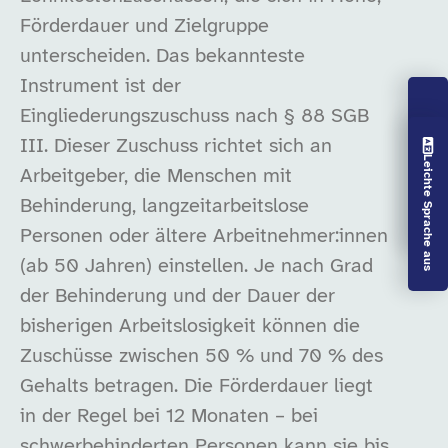
Förderdauer und Zielgruppe
unterscheiden. Das bekannteste
Instrument ist der
Eingliederungszuschuss nach § 88 SGB
Vorlesen aus
III. Dieser Zuschuss richtet sich an
Leichte Sprache aus
Arbeitgeber, die Menschen mit
Behinderung, langzeitarbeitslose
Personen oder ältere Arbeitnehmer:innen
(ab 50 Jahren) einstellen. Je nach Grad
der Behinderung und der Dauer der
bisherigen Arbeitslosigkeit können die
Zuschüsse zwischen 50 % und 70 % des
Gehalts betragen. Die Förderdauer liegt
in der Regel bei 12 Monaten – bei
schwerbehinderten Personen kann sie bis