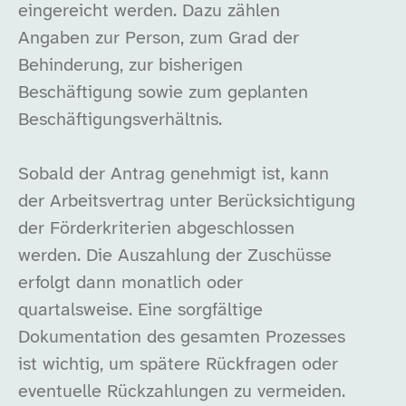
eingereicht werden. Dazu zählen
Angaben zur Person, zum Grad der
Behinderung, zur bisherigen
Beschäftigung sowie zum geplanten
Beschäftigungsverhältnis.
Sobald der Antrag genehmigt ist, kann
der Arbeitsvertrag unter Berücksichtigung
der Förderkriterien abgeschlossen
werden. Die Auszahlung der Zuschüsse
erfolgt dann monatlich oder
quartalsweise. Eine sorgfältige
Dokumentation des gesamten Prozesses
ist wichtig, um spätere Rückfragen oder
eventuelle Rückzahlungen zu vermeiden.