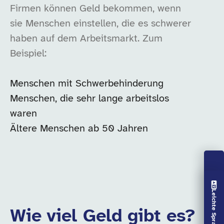
Firmen können Geld bekommen, wenn
sie Menschen einstellen, die es schwerer
haben auf dem Arbeitsmarkt. Zum
Beispiel:
Menschen mit Schwerbehinderung
Menschen, die sehr lange arbeitslos
waren
Ältere Menschen ab 50 Jahren
Vorlesen aus
Leichte Sprache aus
Wie viel Geld gibt es?