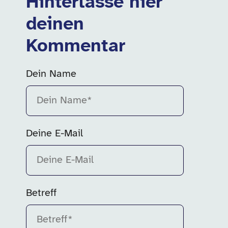
Hinterlasse hier
deinen
Kommentar
Dein Name
Bitte fülle dieses Feld aus.
Deine E-Mail
Betreff