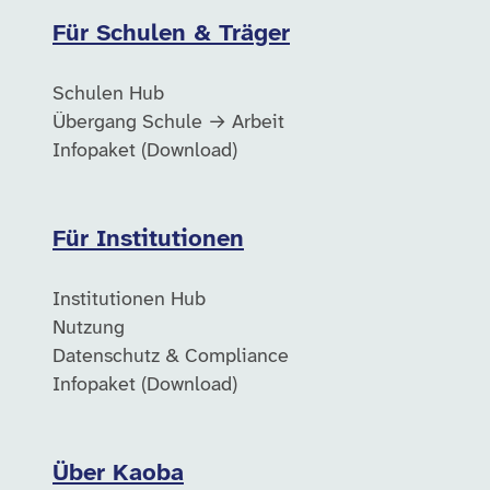
Für Schulen & Träger
Schulen Hub
Übergang Schule → Arbeit
Infopaket (Download)
Für Institutionen
Institutionen Hub
Nutzung
Datenschutz & Compliance
Infopaket (Download)
Über Kaoba