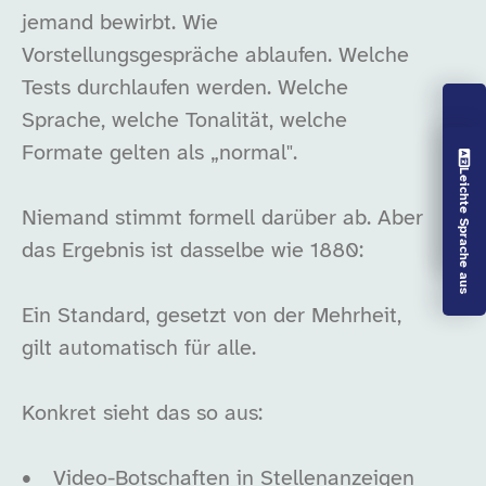
jemand bewirbt. Wie
Vorstellungsgespräche ablaufen. Welche
Tests durchlaufen werden. Welche
Sprache, welche Tonalität, welche
Formate gelten als „normal".
Vorlesen aus
Leichte Sprache aus
Niemand stimmt formell darüber ab. Aber
das Ergebnis ist dasselbe wie 1880:
Ein Standard, gesetzt von der Mehrheit,
gilt automatisch für alle.
Konkret sieht das so aus:
•
Video-Botschaften in Stellenanzeigen