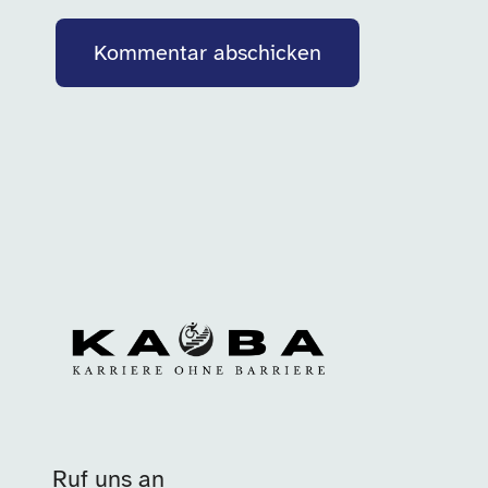
Bitte fülle dieses Feld aus.
Kommentar abschicken
Ruf uns an