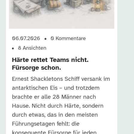
06.07.2026
0
Kommentare
8
Ansichten
Härte rettet Teams nicht.
Fürsorge schon.
Ernest Shackletons Schiff versank im
antarktischen Eis – und trotzdem
brachte er alle 28 Männer nach
Hause. Nicht durch Härte, sondern
durch etwas, das in den meisten
Führungsetagen fehlt: die
konsequente Fürsorge für jeden