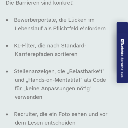
Die Barrieren sind konkret:
•
Bewerberportale, die Lücken im
Lebenslauf als Pflichtfeld einfordern
Vorlesen aus
•
KI-Filter, die nach Standard-
Leichte Sprache aus
Karrierepfaden sortieren
•
Stellenanzeigen, die „Belastbarkeit"
und „Hands-on-Mentalität" als Code
für „keine Anpassungen nötig"
verwenden
•
Recruiter, die ein Foto sehen und vor
dem Lesen entscheiden