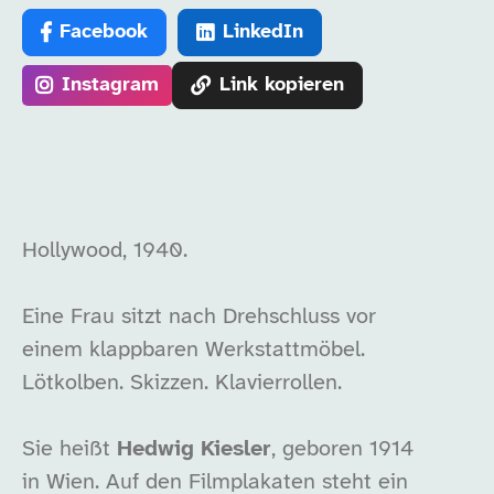
Facebook
LinkedIn
Instagram
Link kopieren
Hollywood, 1940.
Eine Frau sitzt nach Drehschluss vor
einem klappbaren Werkstattmöbel.
Lötkolben. Skizzen. Klavierrollen.
Sie heißt
Hedwig Kiesler
, geboren 1914
in Wien. Auf den Filmplakaten steht ein