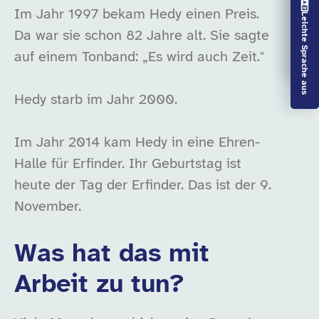
Vorlesen aus
Im Jahr 1997 bekam Hedy einen Preis.
Leichte Sprache aus
Da war sie schon 82 Jahre alt. Sie sagte
auf einem Tonband: „Es wird auch Zeit."
Hedy starb im Jahr 2000.
Im Jahr 2014 kam Hedy in eine Ehren-
Halle für Erfinder. Ihr Geburtstag ist
heute der Tag der Erfinder. Das ist der 9.
November.
Was hat das mit
Arbeit zu tun?