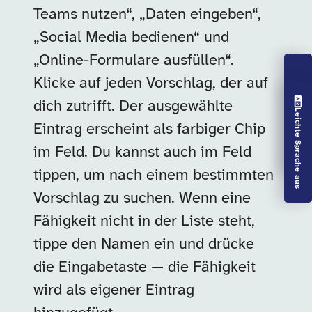
Teams nutzen“, „Daten eingeben“,
„Social Media bedienen“ und
„Online-Formulare ausfüllen“.
Klicke auf jeden Vorschlag, der auf
Vorlesen aus
dich zutrifft. Der ausgewählte
Leichte Sprache aus
Eintrag erscheint als farbiger Chip
im Feld. Du kannst auch im Feld
tippen, um nach einem bestimmten
Vorschlag zu suchen. Wenn eine
Fähigkeit nicht in der Liste steht,
tippe den Namen ein und drücke
die Eingabetaste — die Fähigkeit
wird als eigener Eintrag