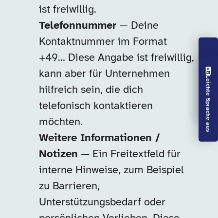
ist freiwillig.
Telefonnummer
— Deine
Kontaktnummer im Format
+49… Diese Angabe ist freiwillig,
Vorlesen aus
kann aber für Unternehmen
Leichte Sprache aus
hilfreich sein, die dich
telefonisch kontaktieren
möchten.
Weitere Informationen /
Notizen
— Ein Freitextfeld für
interne Hinweise, zum Beispiel
zu Barrieren,
Unterstützungsbedarf oder