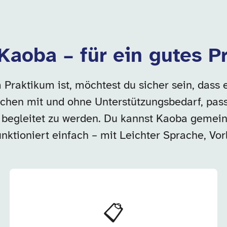
 Kaoba – für ein gutes 
raktikum ist, möchtest du sicher sein, dass es
schen mit und ohne Unterstützungsbedarf, passe
begleitet zu werden. Du kannst Kaoba gemeins
ktioniert einfach – mit Leichter Sprache, Vorl
📋