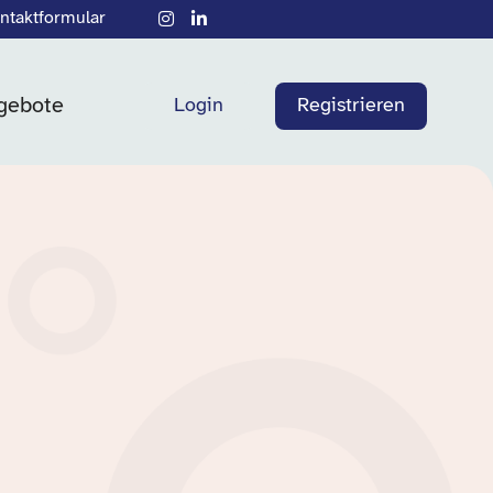
ntaktformular
gebote
Login
Registrieren