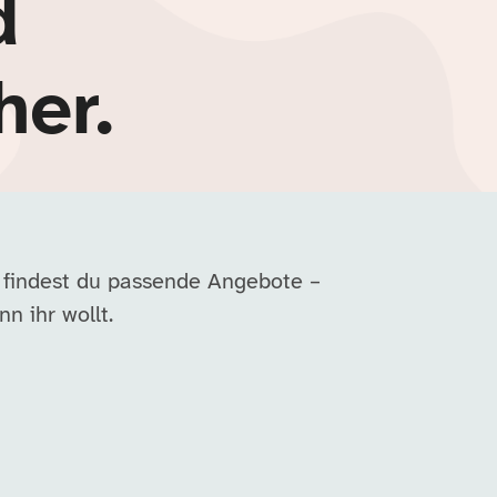
d
her.
 findest du passende Angebote –
n ihr wollt.