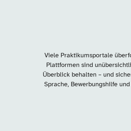
Viele Praktikumsportale überfo
Plattformen sind unübersichtlic
Überblick behalten – und sicher
Sprache, Bewerbungshilfe und d