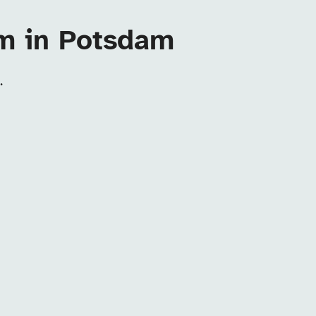
um in Potsdam
.