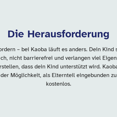
Die Herausforderung
rdern – bei Kaoba läuft es anders. Dein Kind 
h, nicht barrierefrei und verlangen viel Eigeni
stellen, dass dein Kind unterstützt wird. Kao
er Möglichkeit, als Elternteil eingebunden zu 
kostenlos.