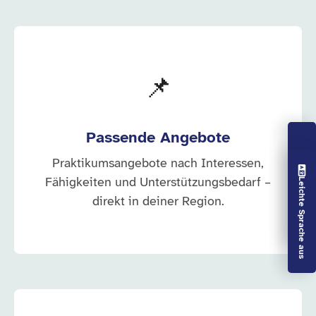
📌
Passende Angebote
Praktikumsangebote nach Interessen,
Vorlesen aus
Fähigkeiten und Unterstützungsbedarf –
Leichte Sprache aus
direkt in deiner Region.