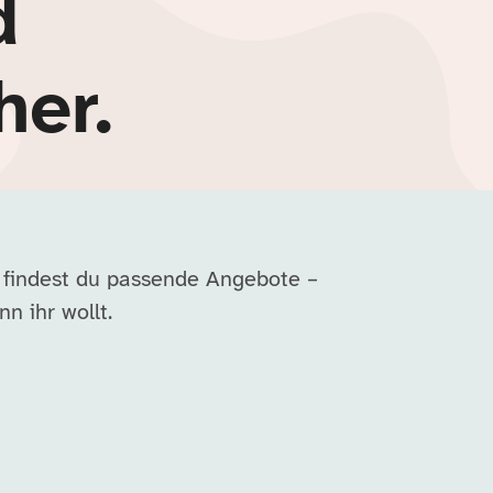
d
her.
 findest du passende Angebote –
n ihr wollt.