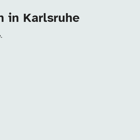
m in Karlsruhe
.