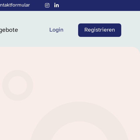
ntaktformular
gebote
Login
Registrieren