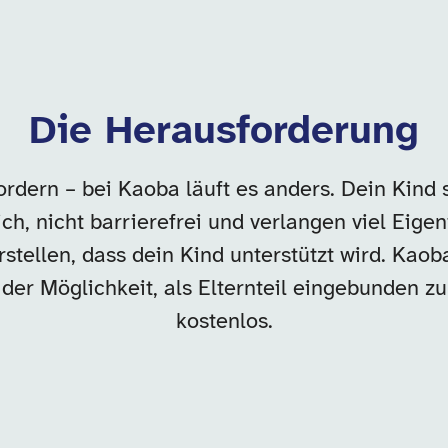
Die Herausforderung
rdern – bei Kaoba läuft es anders. Dein Kind 
h, nicht barrierefrei und verlangen viel Eigeni
stellen, dass dein Kind unterstützt wird. Kao
er Möglichkeit, als Elternteil eingebunden zu 
kostenlos.