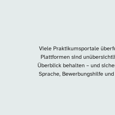
Viele Praktikumsportale überfo
Plattformen sind unübersichtlic
Überblick behalten – und sicher
Sprache, Bewerbungshilfe und d