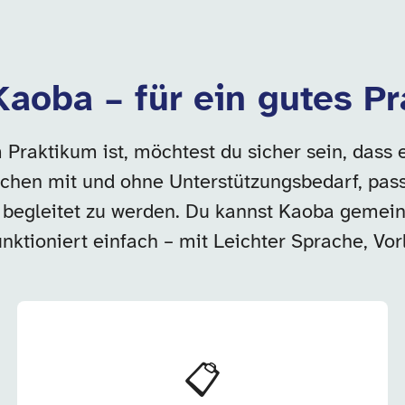
Kaoba – für ein gutes P
raktikum ist, möchtest du sicher sein, dass es
schen mit und ohne Unterstützungsbedarf, passe
begleitet zu werden. Du kannst Kaoba gemeins
ktioniert einfach – mit Leichter Sprache, Vorl
📋