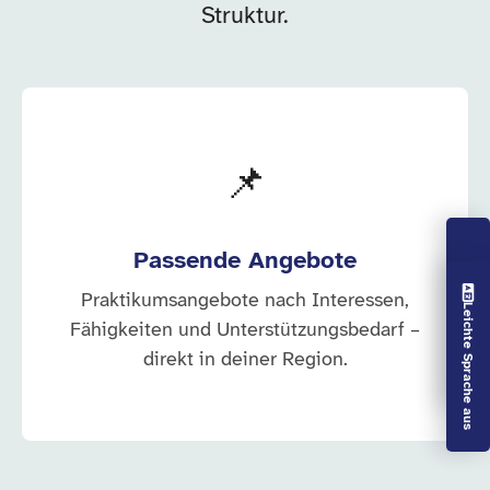
Struktur.
📌
Passende Angebote
Vorlesen aus
Praktikumsangebote nach Interessen,
Leichte Sprache aus
Fähigkeiten und Unterstützungsbedarf –
direkt in deiner Region.