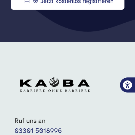
🎯 Jetzt kostenlos registrieren
Ruf uns an
03301 5018996