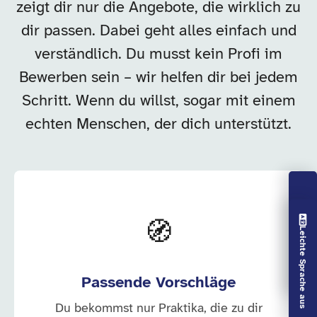
zeigt dir nur die Angebote, die wirklich zu
dir passen. Dabei geht alles einfach und
verständlich. Du musst kein Profi im
Bewerben sein – wir helfen dir bei jedem
Schritt. Wenn du willst, sogar mit einem
echten Menschen, der dich unterstützt.
Vorlesen aus
🧭
Leichte Sprache aus
Passende Vorschläge
Du bekommst nur Praktika, die zu dir