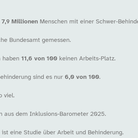
n
7,9 Millionen
Menschen mit einer Schwer-Behind
ische Bundesamt gemessen.
n haben
11,6 von 100
keinen Arbeits-Platz.
ehinderung sind es nur
6,0 von 100
.
 viel.
 aus dem Inklusions-Barometer 2025.
 ist eine Studie über Arbeit und Behinderung.