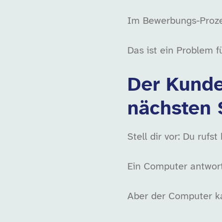
Im Bewerbungs-Prozes
Das ist ein Problem f
Der Kunde
nächsten 
Stell dir vor: Du ruf
Ein Computer antworte
Aber der Computer kan