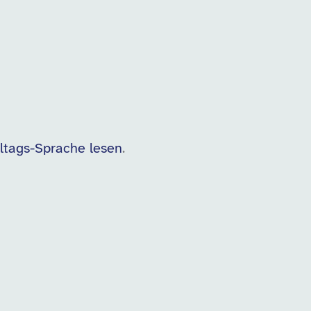
lltags-Sprache lesen
.