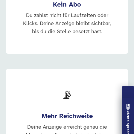
Kein Abo
Du zahlst nicht für Laufzeiten oder
Klicks. Deine Anzeige bleibt sichtbar,
bis du die Stelle besetzt hast.
📡
Vorlesen aus
Leichte Sprache aus
Mehr Reichweite
Deine Anzeige erreicht genau die