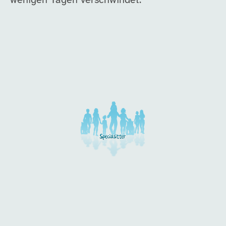
wenigen Tagen verschwindet.
Unsere Arbeitgeber in di