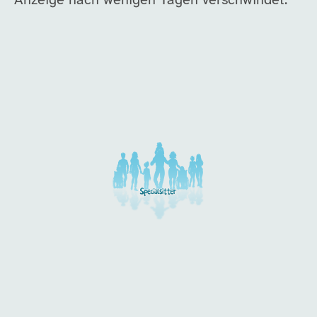
Anzeige nach wenigen Tagen verschwindet.
Unsere Arbeitgeber in di