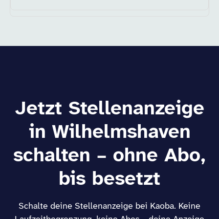
Jetzt Stellenanzeige
in Wilhelmshaven
schalten – ohne Abo,
bis besetzt
Schalte deine Stellenanzeige bei Kaoba. Keine