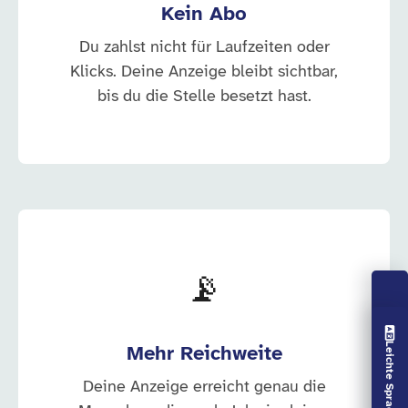
Kein Abo
Du zahlst nicht für Laufzeiten oder
Klicks. Deine Anzeige bleibt sichtbar,
bis du die Stelle besetzt hast.
📡
Vorlesen aus
Leichte Sprache aus
Mehr Reichweite
Deine Anzeige erreicht genau die