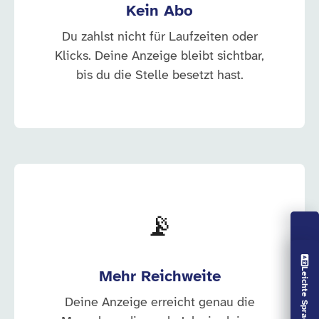
Kein Abo
Du zahlst nicht für Laufzeiten oder
Klicks. Deine Anzeige bleibt sichtbar,
bis du die Stelle besetzt hast.
📡
Vorlesen aus
Leichte Sprache aus
Mehr Reichweite
Deine Anzeige erreicht genau die