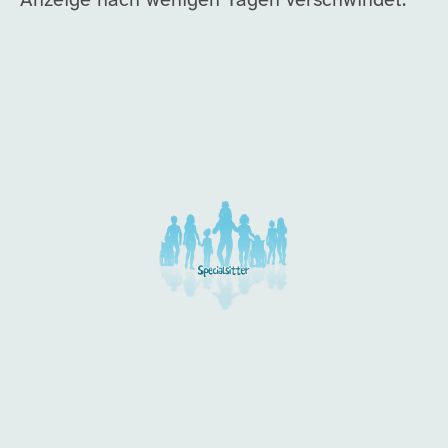
Anzeige nach wenigen Tagen verschwindet.
Unsere Arbeitgeber in di