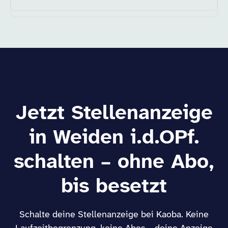
Jetzt Stellenanzeige
in Weiden i.d.OPf.
schalten – ohne Abo,
bis besetzt
Schalte deine Stellenanzeige bei Kaoba. Keine