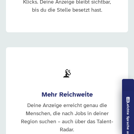
Klicks. Deine Anzeige bleibt sichtbar,
bis du die Stelle besetzt hast.
📡
Mehr Reichweite
Vorlesen aus
Leichte Sprache aus
Deine Anzeige erreicht genau die
Menschen, die nach Jobs in deiner
Region suchen – auch über das Talent-
Radar.