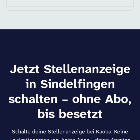
Jetzt Stellenanzeige
in Sindelfingen
schalten – ohne Abo,
bis besetzt
Schalte deine Stellenanzeige bei Kaoba. Keine