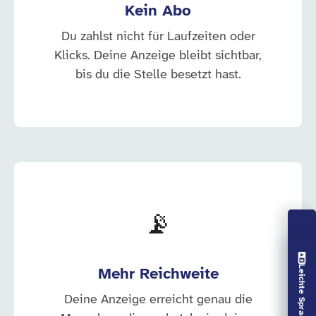
Kein Abo
Du zahlst nicht für Laufzeiten oder
Klicks. Deine Anzeige bleibt sichtbar,
bis du die Stelle besetzt hast.
📡
Vorlesen aus
Leichte Sprache aus
Mehr Reichweite
Deine Anzeige erreicht genau die