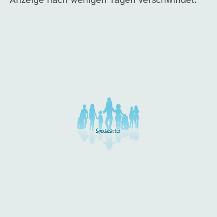
Anzeige nach wenigen Tagen verschwindet.
Unsere Arbeitgeber in di