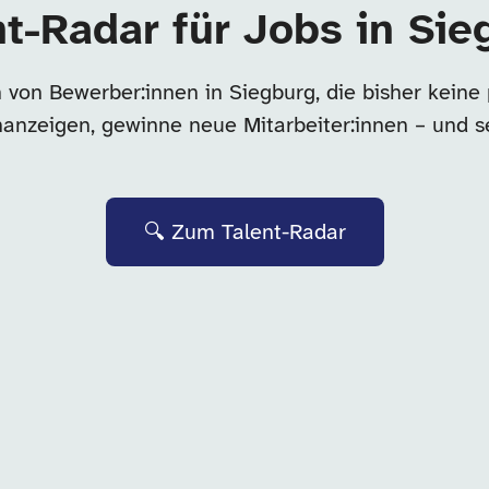
nt-Radar für Jobs in Sie
 von Bewerber:innen in Siegburg, die bisher keine
enanzeigen, gewinne neue Mitarbeiter:innen – und s
🔍 Zum Talent-Radar