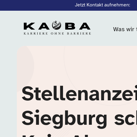
Jetzt Kontakt aufnehmen:
Was wir 
Stellenanze
Siegburg sc