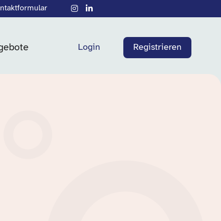
ntaktformular
gebote
Login
Registrieren