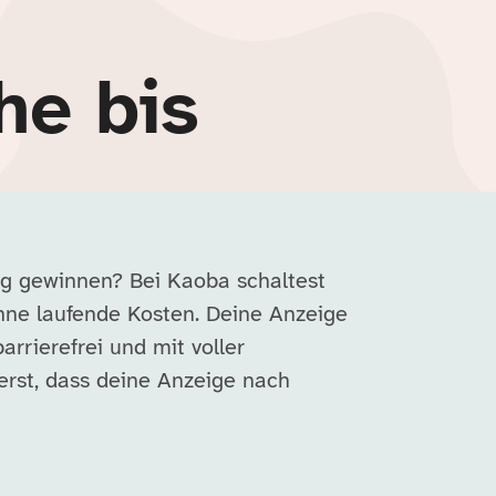
he bis
urg gewinnen? Bei Kaoba schaltest
hne laufende Kosten. Deine Anzeige
barrierefrei und mit voller
erst, dass deine Anzeige nach