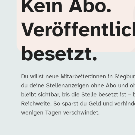
Kein Abo.
Veröffentlic
besetzt.
Du willst neue Mitarbeiter:innen in Siegb
du deine Stellenanzeigen ohne Abo und o
bleibt sichtbar, bis die Stelle besetzt ist – 
Reichweite. So sparst du Geld und verhind
wenigen Tagen verschwindet.