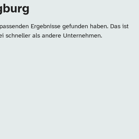
gburg
 passenden Ergebnisse gefunden haben. Das ist
ei schneller als andere Unternehmen.