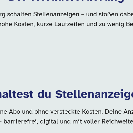
g schalten Stellenanzeigen – und stoßen dab
hohe Kosten, kurze Laufzeiten und zu wenig B
haltest du Stellenanzeig
ne Abo und ohne versteckte Kosten. Deine Anzeig
– barrierefrei, digital und mit voller Reichweite