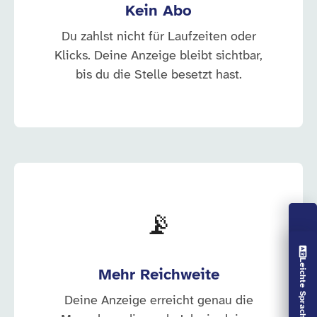
Kein Abo
Du zahlst nicht für Laufzeiten oder
Klicks. Deine Anzeige bleibt sichtbar,
bis du die Stelle besetzt hast.
📡
Vorlesen aus
Leichte Sprache aus
Mehr Reichweite
Deine Anzeige erreicht genau die