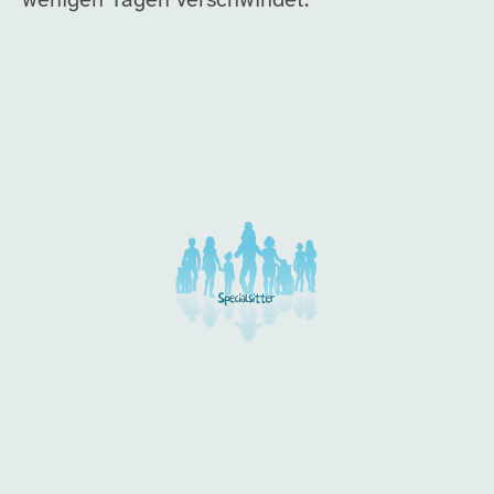
wenigen Tagen verschwindet.
Unsere Arbeitgeber in di